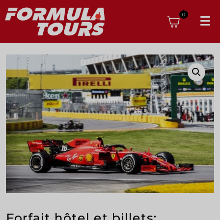
0
Forfait hôtel et billets: