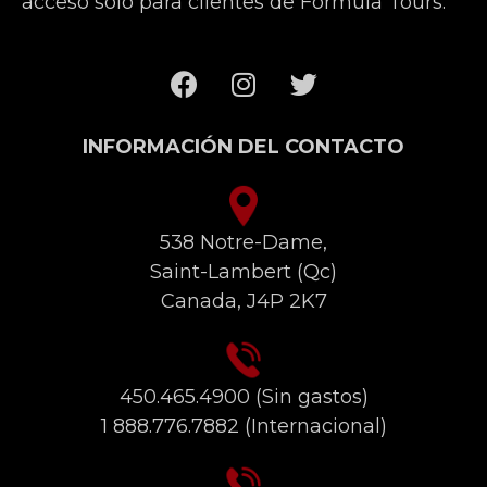
acceso solo para clientes de Formula Tours.
INFORMACIÓN DEL CONTACTO
538 Notre-Dame,
Saint-Lambert (Qc)
Canada, J4P 2K7
450.465.4900
(Sin gastos)
1 888.776.7882
(Internacional)