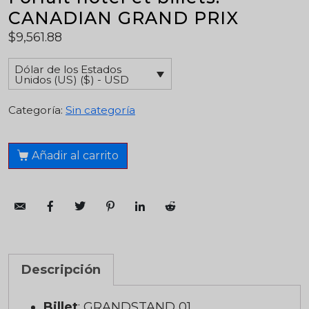
CANADIAN GRAND PRIX
$
9,561.88
Dólar de los Estados
Unidos (US) ($) - USD
Categoría:
Sin categoría
Añadir al carrito
Descripción
Billet
: GRANDSTAND 01