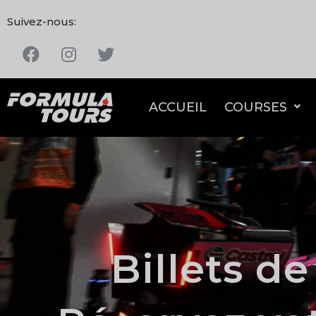
Suivez-nous:
ACCUEIL
COURSES
Billets d