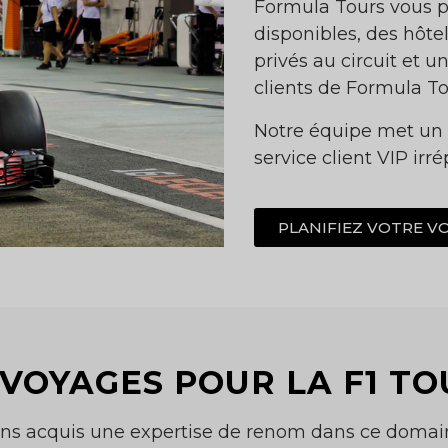
Formula Tours vous pr
disponibles, des hôtel
privés au circuit et 
clients de Formula To
Notre équipe met un 
service client VIP irr
PLANIFIEZ VOTRE V
 VOYAGES POUR LA F1 T
avons acquis une expertise de renom dans ce domain