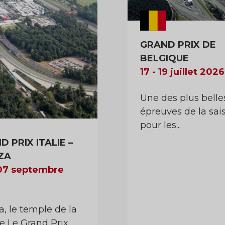
GRAND PRIX DE
BELGIQUE
17 - 19 juillet 2026
Une des plus belle
épreuves de la sai
pour les...
 PRIX ITALIE –
ZA
 07 septembre
, le temple de la
se Le Grand Prix