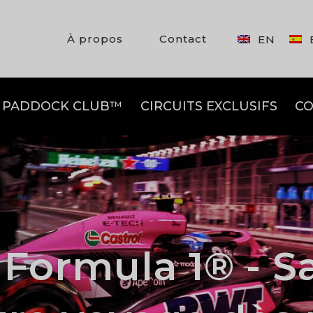
À propos
Contact
EN
PADDOCK CLUB™
CIRCUITS EXCLUSIFS
CO
e Formula 1® - S