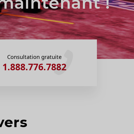
maintenant !
Consultation gratuite
1.888.776.7882
vers