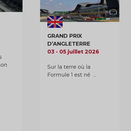
GRAND PRIX
D’ANGLETERRE
03 - 05 juillet 2026
s
son
Sur la terre où la
Formule 1 est né ...