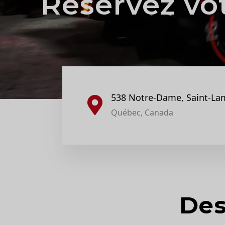
Réservez vo
538 Notre-Dame, Saint-La
Québec, Canada
Des