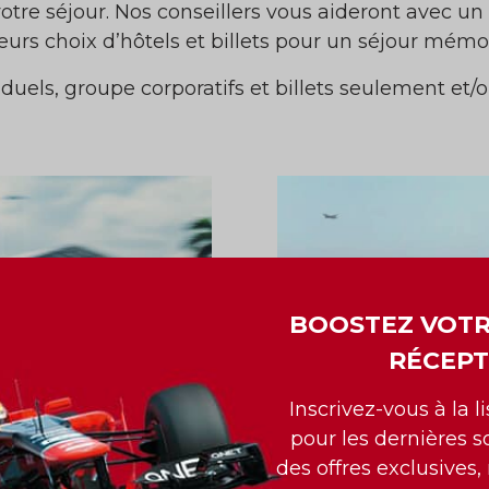
votre séjour. Nos conseillers vous aideront avec un
eurs choix d’hôtels et billets pour un séjour mémo
duels, groupe corporatifs et billets seulement et/ou
BOOSTEZ VOTR
RÉCEPT
Inscrivez-vous à la l
pour les dernières so
des offres exclusives,