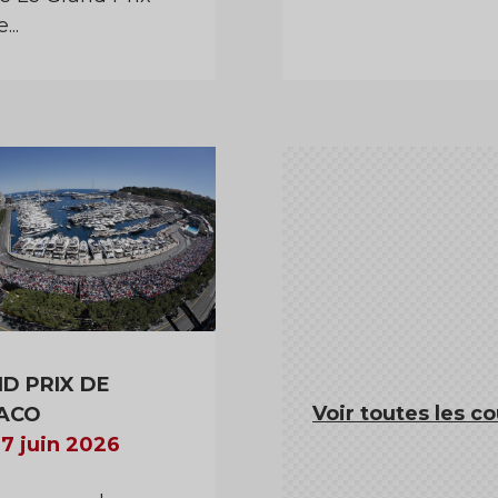
...
D PRIX DE
Voir toutes les c
ACO
07 juin 2026