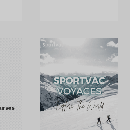
ourses