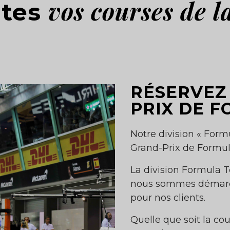
vos courses de la
utes
RÉSERVEZ
PRIX DE F
Notre division « Formu
Grand-Prix de Formule
La division Formula 
nous sommes démarqu
pour nos clients.
Quelle que soit la cou