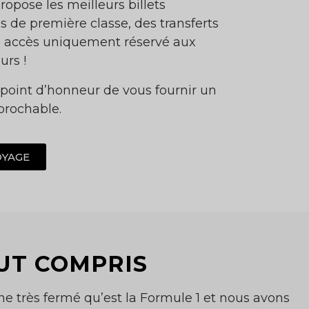
opose les meilleurs billets
s de première classe, des transferts
un accès uniquement réservé aux
urs !
point d’honneur de vous fournir un
éprochable.
OYAGE
OUT COMPRIS
e très fermé qu’est la Formule 1 et nous avons