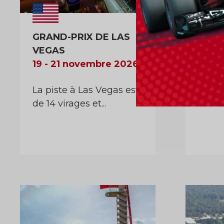
GRAND-PRIX DE LAS
GRAN
VEGAS
01 - 
19 - 21 novembre 2026
La Fo
La piste à Las Vegas est
en Flo
de 14 virages et...
nouvel