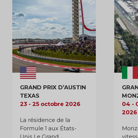
GRAND PRIX D’AUSTIN
GRAND
TEXAS
MON
23 - 25 octobre 2026
04 -
2026
La résidence de la
Formule 1 aux États-
Monza
Unis Le Grand...
vites