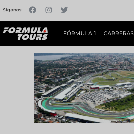
Síganos:
FÓRMULA 1
CARRERAS