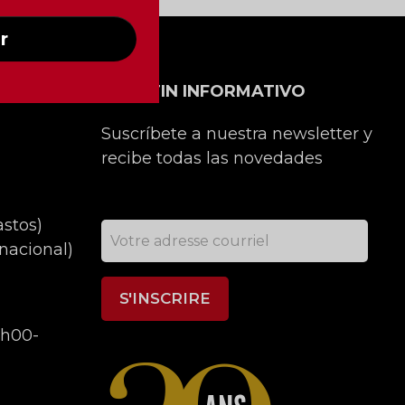
r
ONTACTO
BOLETIN INFORMATIVO
Suscríbete a nuestra newsletter y
recibe todas las novedades
astos)
nacional)
9h00-