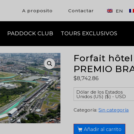
A proposito
Contactar
EN
PADDOCK CLUB
TOURS EXCLUSIVOS
Forfait hôtel
PREMIO BRA
$
8,742.86
Dólar de los Estados
Unidos (US) ($) - USD
Categoría:
Sin categoría
Añadir al carrito