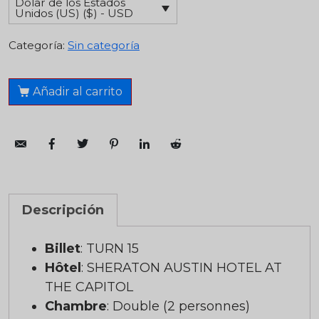
Dólar de los Estados
Unidos (US) ($) - USD
Categoría:
Sin categoría
Añadir al carrito
Descripción
Billet
: TURN 15
Hôtel
: SHERATON AUSTIN HOTEL AT
THE CAPITOL
Chambre
: Double (2 personnes)