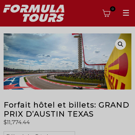
0
Forfait hôtel et billets: GRAND
PRIX D’AUSTIN TEXAS
$
11,774.44