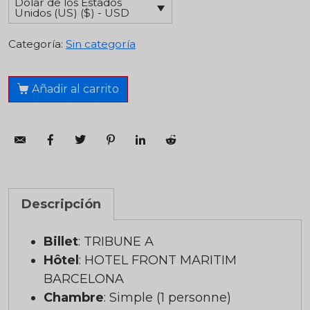
Dólar de los Estados
Unidos (US) ($) - USD
Categoría:
Sin categoría
Añadir al carrito
Descripción
Billet
: TRIBUNE A
Hôtel
: HOTEL FRONT MARITIM
BARCELONA
Chambre
: Simple (1 personne)