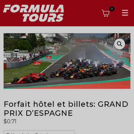
0
Forfait hôtel et billets: GRAND
PRIX D’ESPAGNE
$
0.71