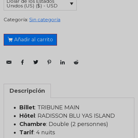
Dólar de los Estados
Unidos (US) ($) - USD
Categoría:
Sin categoría
Añadir al carrito
Descripción
Billet
: TRIBUNE MAIN
Hôtel
: RADISSON BLU YAS ISLAND
Chambre
: Double (2 personnes)
Tarif
: 4 nuits