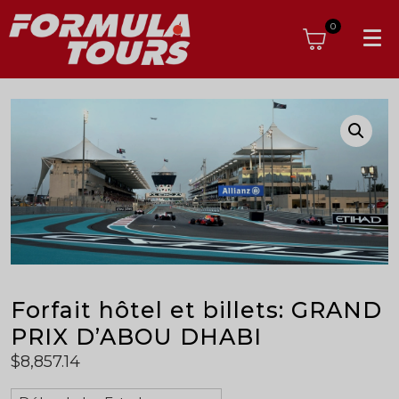
0
Forfait hôtel et billets: GRAND
PRIX D’ABOU DHABI
$
8,857.14