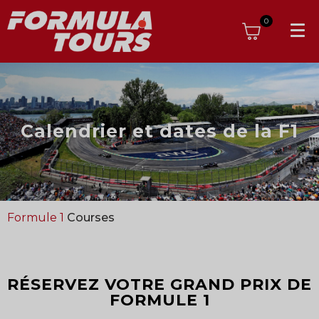
0
Calendrier et dates de la F1
Formule 1
Courses
RÉSERVEZ VOTRE GRAND PRIX DE
FORMULE 1