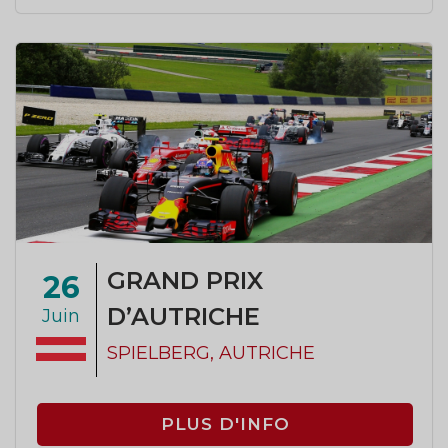
GRAND PRIX
26
D’AUTRICHE
Juin
SPIELBERG, AUTRICHE
PLUS D'INFO