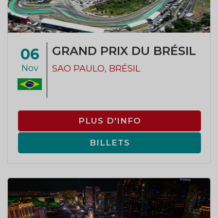
GRAND PRIX DU BRÉSIL
06
Nov
SAO PAULO, BRÉSIL
PLUS D'INFO
BILLETS