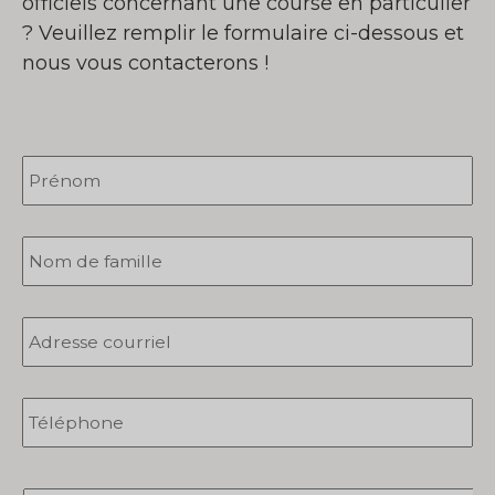
officiels concernant une course en particulier
?
Veuillez remplir le formulaire ci-dessous et
nous vous contacterons !
Prénom
*
Nom
de
famille
*
Adresse
courriel
*
Téléphone
*