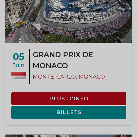
GRAND PRIX DE
05
MONACO
Juin
MONTE-CARLO, MONACO
PLUS D'INFO
BILLETS