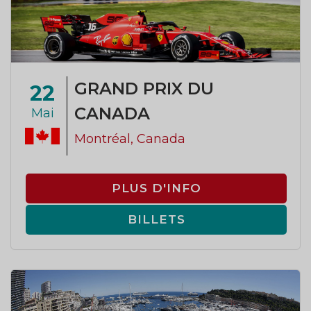
GRAND PRIX DU
22
CANADA
Mai
Montréal, Canada
PLUS D'INFO
BILLETS