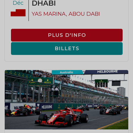
DHABI
Déc
YAS MARINA, ABOU DABI
PLUS D'INFO
BILLETS