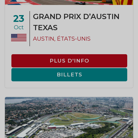
GRAND PRIX D’AUSTIN
23
TEXAS
Oct
AUSTIN, ÉTATS-UNIS
PLUS D'INFO
BILLETS