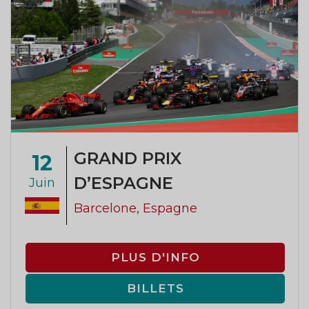
GRAND PRIX
12
D’ESPAGNE
Juin
Barcelone, Espagne
PLUS D'INFO
BILLETS