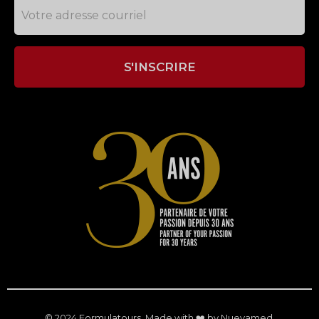
© 2024 Formulatours. Made with ❤️ by
Nuevamed
.