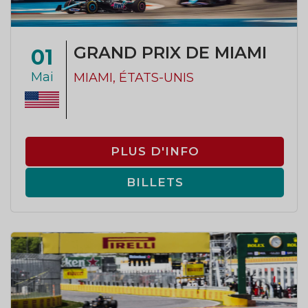
GRAND PRIX DE MIAMI
01
Mai
MIAMI, ÉTATS-UNIS
PLUS D'INFO
BILLETS