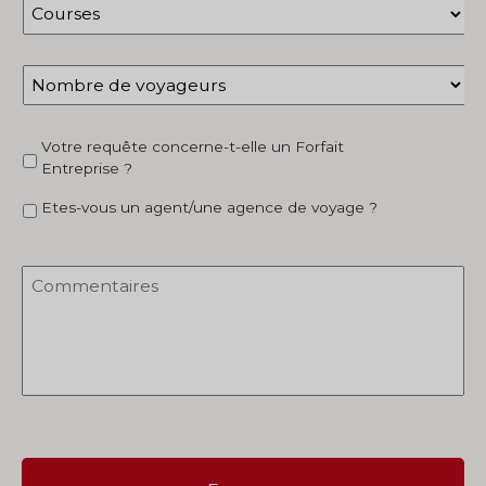
Nombre
de
voyageurs
*
Forfait
Votre requête concerne-t-elle un Forfait
entreprise
Entreprise ?
Etes-vous un agent/une agence de voyage ?
Commentaires
*