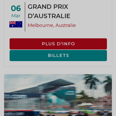
GRAND PRIX
06
D’AUSTRALIE
Mar
Melbourne, Australie
PLUS D'INFO
BILLETS