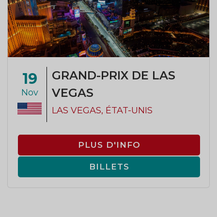
GRAND-PRIX DE LAS
19
VEGAS
Nov
LAS VEGAS, ÉTAT-UNIS
PLUS D'INFO
BILLETS