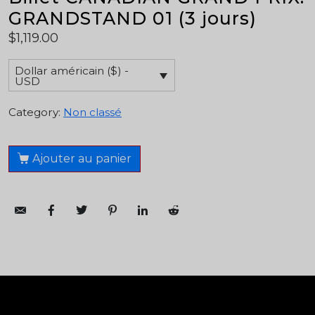
GRANDSTAND 01 (3 jours)
$
1,119.00
Dollar américain ($) -
USD
Category:
Non classé
Ajouter au panier