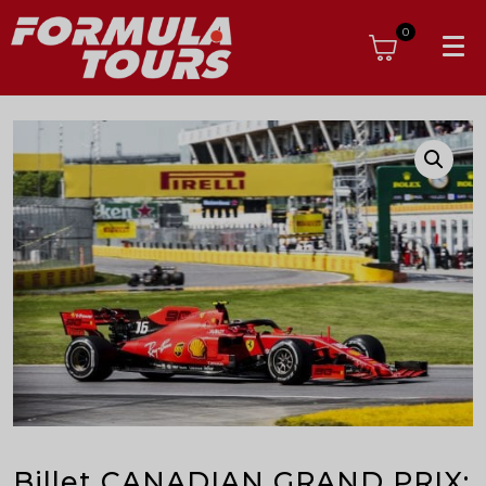
0
Billet CANADIAN GRAND PRIX: