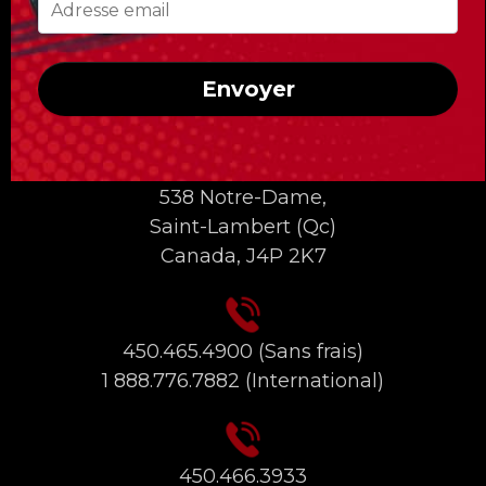
Envoyer
INFORMATIONS DE CONTACT
538 Notre-Dame,
Saint-Lambert (Qc)
Canada, J4P 2K7
450.465.4900
(Sans frais)
1 888.776.7882
(International)
450.466.3933