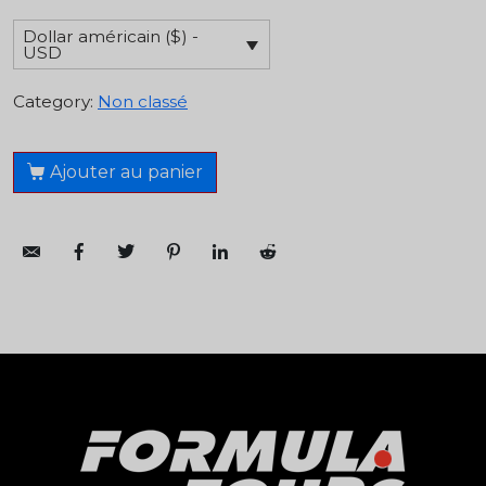
Dollar américain ($) -
USD
Category:
Non classé
Ajouter au panier