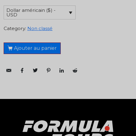
Dollar américain ($) -
USD
Category:
Non classé
Ajouter au panier