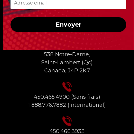
Envoyer
INFORMATIONS DE CONTACT
538 Notre-Dame,
Saint-Lambert (Qc)
Canada, J4P 2K7
450.465.4900
(Sans frais)
1 888.776.7882
(International)
450.466.3933