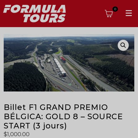
0
Billet F1 GRAND PREMIO
BÉLGICA: GOLD 8 – SOURCE
START (3 jours)
$
1,000.00