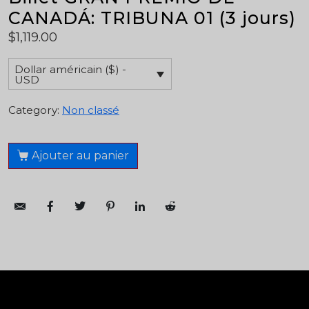
CANADÁ: TRIBUNA 01 (3 jours)
$
1,119.00
Dollar américain ($) -
USD
Category:
Non classé
Ajouter au panier