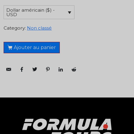
Dollar américain ($) -
USD
Category:
Non classé
Ajouter au panier