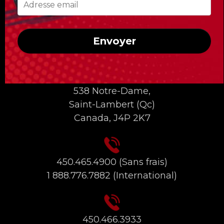
Envoyer
INFORMATIONS DE CONTACT
538 Notre-Dame,
Saint-Lambert (Qc)
Canada, J4P 2K7
450.465.4900
(Sans frais)
1 888.776.7882
(International)
450.466.3933