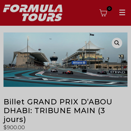
0
Billet GRAND PRIX D’ABOU
DHABI: TRIBUNE MAIN (3
jours)
$
900.00