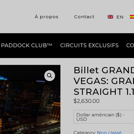
À propos
Contact
EN
PADDOCK CLUB™
CIRCUITS EXCLUSIFS
CO
Billet GRAN
VEGAS: GR
STRAIGHT 1.1
$
2,630.00
Dollar américain ($) -
USD
Category:
Non classé