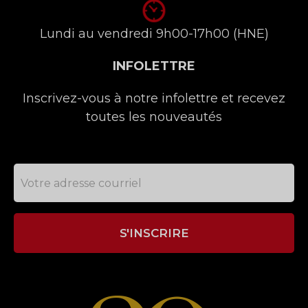
Lundi au vendredi 9h00-17h00 (HNE)
INFOLETTRE
Inscrivez-vous à notre infolettre et recevez
toutes les nouveautés