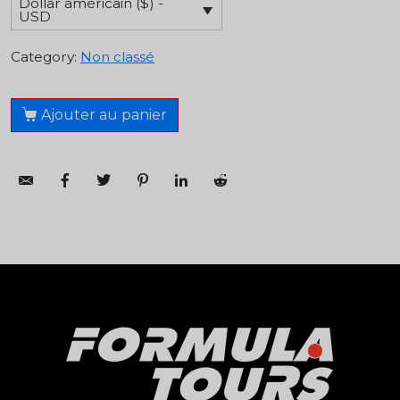
Dollar américain ($) -
USD
Category:
Non classé
Ajouter au panier