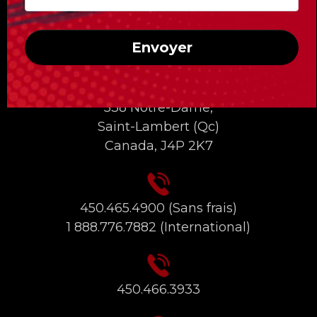
INFORMATIONS DE CONTACT
Envoyer
538 Notre-Dame,
Saint-Lambert (Qc)
Canada, J4P 2K7
450.465.4900
(Sans frais)
1 888.776.7882
(International)
450.466.3933