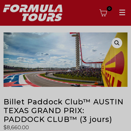
0
Billet Paddock Club™ AUSTIN
TEXAS GRAND PRIX:
PADDOCK CLUB™ (3 jours)
$
8,660.00