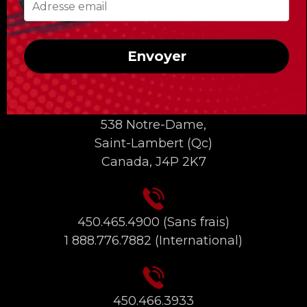
Envoyer
INFORMATIONS DE CONTACT
538 Notre-Dame,
Saint-Lambert (Qc)
Canada, J4P 2K7
450.465.4900
(Sans frais)
1 888.776.7882
(International)
450.466.3933