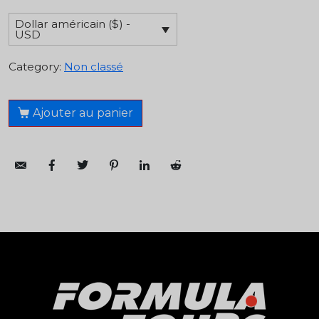
Dollar américain ($) -
USD
Category:
Non classé
Ajouter au panier