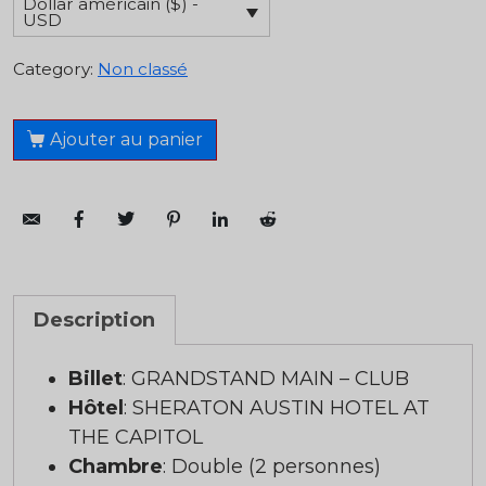
Dollar américain ($) -
USD
Category:
Non classé
Ajouter au panier
Description
Billet
: GRANDSTAND MAIN – CLUB
Hôtel
: SHERATON AUSTIN HOTEL AT
THE CAPITOL
Chambre
: Double (2 personnes)