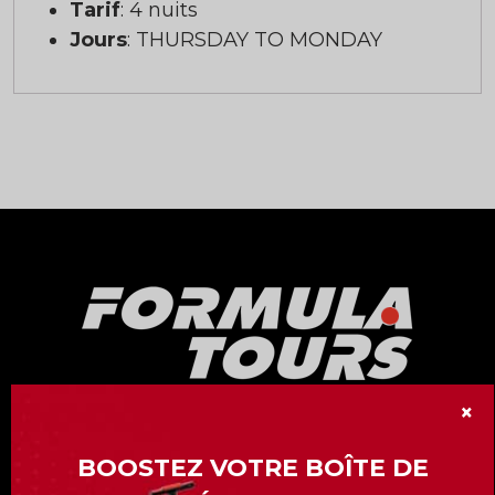
Tarif
: 4 nuits
Jours
: THURSDAY TO MONDAY
×
Notre division « Formula Tours » vous offre
plus de 15 Grand-Prix de Formule 1 à travers
BOOSTEZ VOTRE BOÎTE DE
le monde.