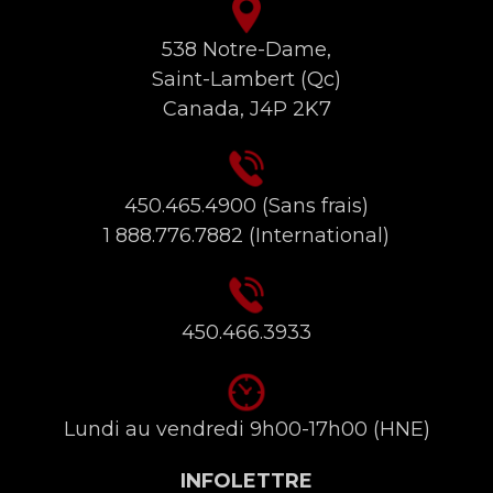
538 Notre-Dame,
Saint-Lambert (Qc)
Canada, J4P 2K7
450.465.4900
(Sans frais)
1 888.776.7882
(International)
450.466.3933
Lundi au vendredi 9h00-17h00 (HNE)
INFOLETTRE