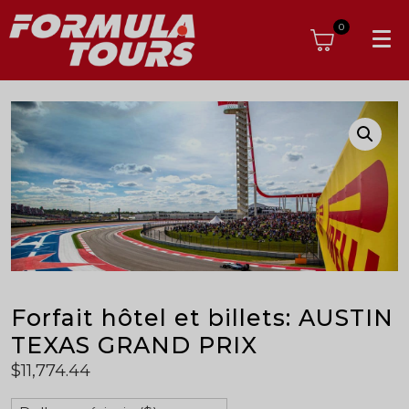
0
Forfait hôtel et billets: AUSTIN
TEXAS GRAND PRIX
$
11,774.44