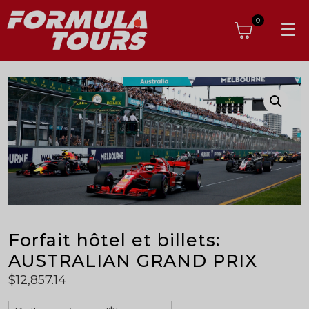
0
Forfait hôtel et billets:
AUSTRALIAN GRAND PRIX
$
12,857.14