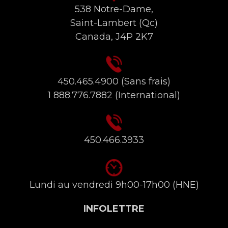
538 Notre-Dame,
Saint-Lambert (Qc)
Canada, J4P 2K7
450.465.4900
(Sans frais)
1 888.776.7882
(International)
450.466.3933
Lundi au vendredi 9h00-17h00 (HNE)
INFOLETTRE