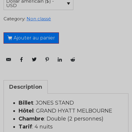
Dollar américain ($) -
USD
Category:
Non classé
Ajouter au panier
Description
Billet
: JONES STAND
Hôtel
: GRAND HYATT MELBOURNE
Chambre
: Double (2 personnes)
Tarif
: 4 nuits