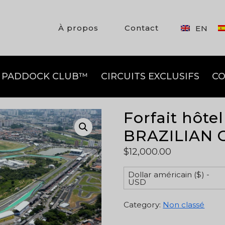
À propos
Contact
EN
PADDOCK CLUB™
CIRCUITS EXCLUSIFS
CO
Forfait hôtel 
BRAZILIAN 
$
12,000.00
Dollar américain ($) -
USD
Category:
Non classé