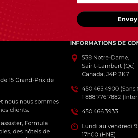
Envoy
INFORMATIONS DE CO
538 Notre-Dame,
Saint-Lambert (Qc)
Canada, J4P 2K7
 de 15 Grand-Prix de
450.465.4900
(Sans f
1 888.776.7882
(Inter
 et nous nous sommes
os clients.
450.466.3933
 assister, Formula
Lundi au vendredi 
bles, des hôtels de
17h00 (HNE)