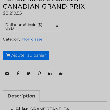
CANADIAN GRAND PRIX
$
8,219.55
Dollar américain ($) -
USD
Category:
Non classé
Ajouter au panier
Description
Billet
: GRANDSTAND 34