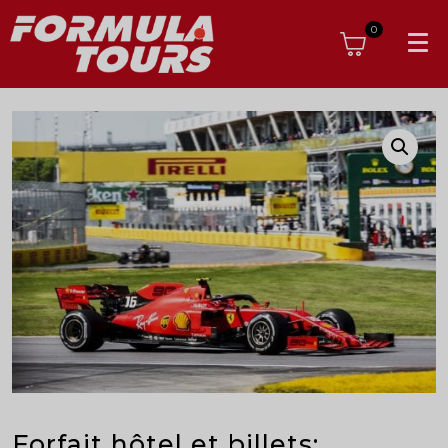
0
Forfait hôtel et billets: