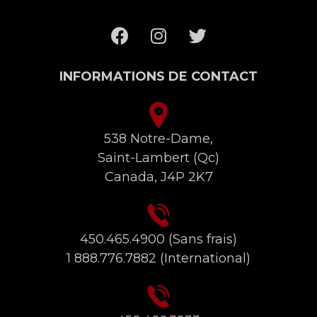
INFORMATIONS DE CONTACT
538 Notre-Dame,
Saint-Lambert (Qc)
Canada, J4P 2K7
450.465.4900
(Sans frais)
1 888.776.7882
(International)