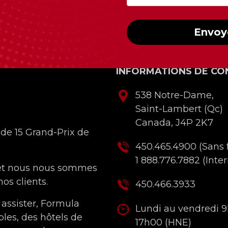
Envoy
INFORMATIONS DE CO
538 Notre-Dame,
Saint-Lambert (Qc)
Canada, J4P 2K7
 de 15 Grand-Prix de
450.465.4900
(Sans f
1 888.776.7882
(Inter
 et nous nous sommes
os clients.
450.466.3933
 assister, Formula
Lundi au vendredi 
bles, des hôtels de
17h00 (HNE)