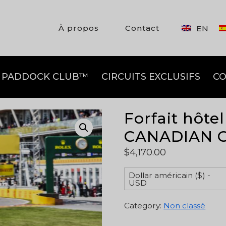
À propos
Contact
EN
PADDOCK CLUB™
CIRCUITS EXCLUSIFS
CO
Forfait hôtel 
CANADIAN 
$
4,170.00
Dollar américain ($) -
USD
Category:
Non classé