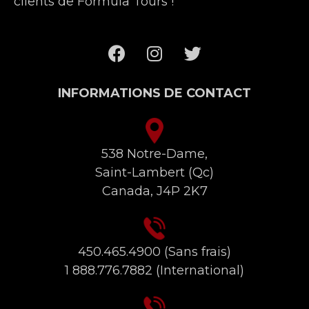
clients de Formula Tours !
INFORMATIONS DE CONTACT
538 Notre-Dame,
Saint-Lambert (Qc)
Canada, J4P 2K7
450.465.4900
(Sans frais)
1 888.776.7882
(International)