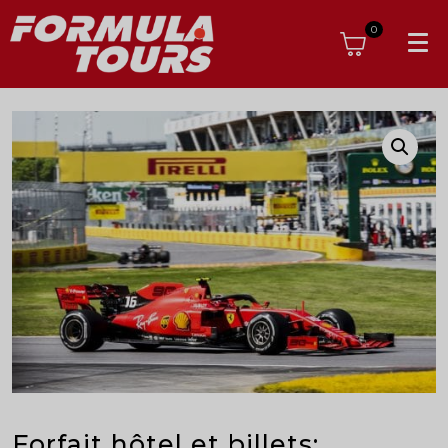
0
Forfait hôtel et billets: