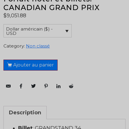
CANADIAN GRAND PRIX
$
9,051.88
Dollar américain ($) -
USD
Category:
Non classé
Ajouter au panier
Description
Billet
: GRANDSTAND 34