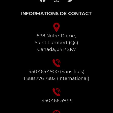
INFORMATIONS DE CONTACT
538 Notre-Dame,
Saint-Lambert (Qc)
Canada, J4P 2K7
450.465.4900
(Sans frais)
1 888.776.7882
(International)
450.466.3933