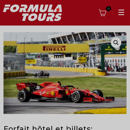
0
Forfait hôtel et billets: