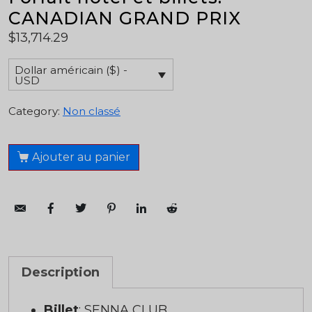
CANADIAN GRAND PRIX
$
13,714.29
Dollar américain ($) -
USD
Category:
Non classé
Ajouter au panier
Description
Billet
: SENNA CLUB