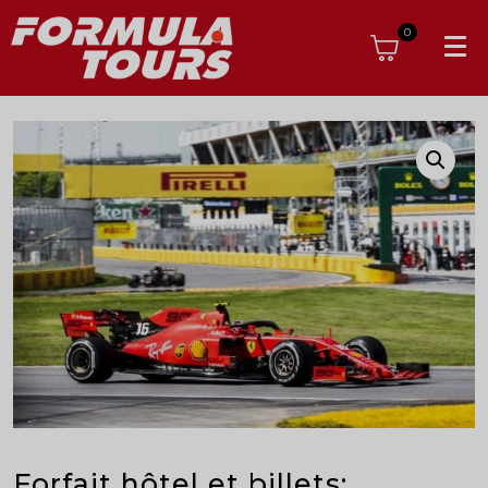
0
Forfait hôtel et billets: