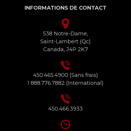
INFORMATIONS DE CONTACT
538 Notre-Dame,
Saint-Lambert (Qc)
Canada, J4P 2K7
450.465.4900
(Sans frais)
1 888.776.7882
(International)
450.466.3933