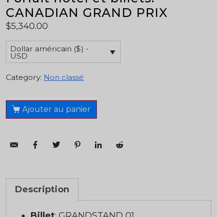
CANADIAN GRAND PRIX
$
5,340.00
Dollar américain ($) -
USD
Category:
Non classé
Ajouter au panier
Description
Billet
: GRANDSTAND 01