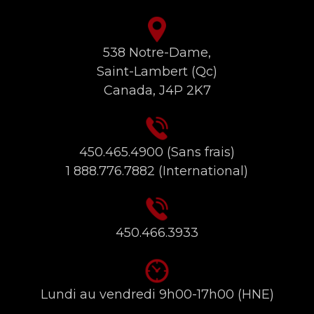
538 Notre-Dame,
Saint-Lambert (Qc)
Canada, J4P 2K7
450.465.4900
(Sans frais)
1 888.776.7882
(International)
450.466.3933
Lundi au vendredi 9h00-17h00 (HNE)