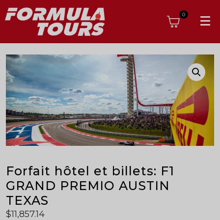
0
Forfait hôtel et billets: F1
GRAND PREMIO AUSTIN
TEXAS
$
11,857.14