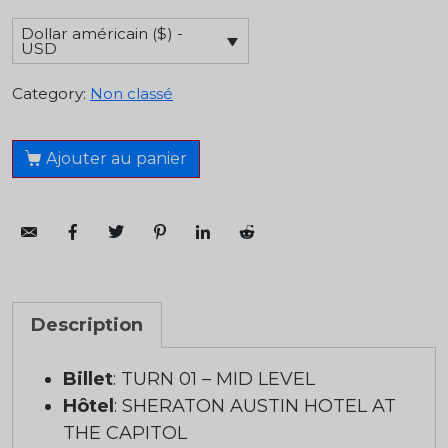
Dollar américain ($) -
USD
Category:
Non classé
Ajouter au panier
Description
Billet
: TURN 01 – MID LEVEL
Hôtel
: SHERATON AUSTIN HOTEL AT
THE CAPITOL