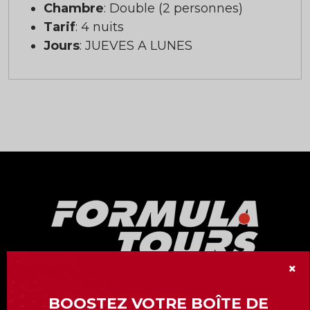
Chambre
: Double (2 personnes)
Tarif
: 4 nuits
Jours
: JUEVES A LUNES
×
Notre division « Formula Tours » vous offre
BOOSTEZ VOTRE BOÎTE DE