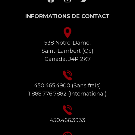
INFORMATIONS DE CONTACT
538 Notre-Dame,
Saint-Lambert (Qc)
Canada, J4P 2K7
450.465.4900
(Sans frais)
1 888.776.7882
(International)
450.466.3933