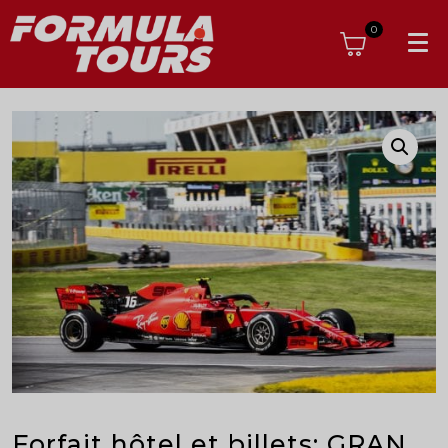
0
Forfait hôtel et billets: GRAN