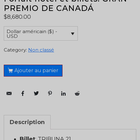
PREMIO DE CANADÁ
$
8,680.00
Dollar américain ($) -
USD
Category:
Non classé
Ajouter au panier
Description
Billet
: TRIBUNA 21