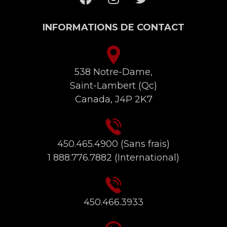
INFORMATIONS DE CONTACT
538 Notre-Dame,
Saint-Lambert (Qc)
Canada, J4P 2K7
450.465.4900
(Sans frais)
1 888.776.7882
(International)
450.466.3933