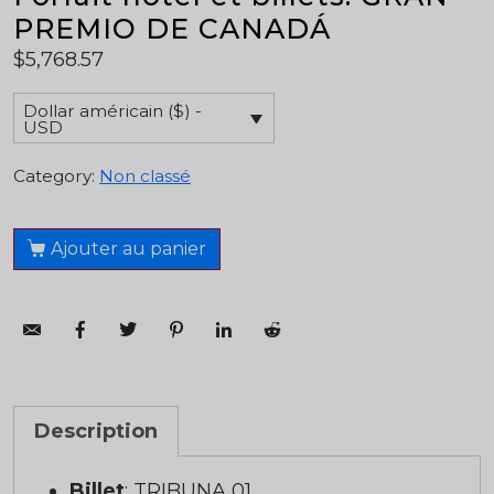
PREMIO DE CANADÁ
$
5,768.57
Dollar américain ($) -
USD
Category:
Non classé
Ajouter au panier
Description
Billet
: TRIBUNA 01