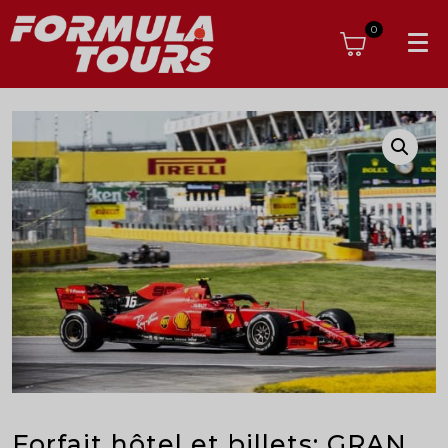
0
Forfait hôtel et billets: GRAN