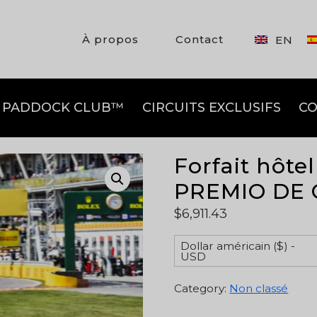
À propos
Contact
EN
PADDOCK CLUB™
CIRCUITS EXCLUSIFS
CO
Forfait hôtel
PREMIO DE
$
6,911.43
Dollar américain ($) -
USD
Category:
Non classé