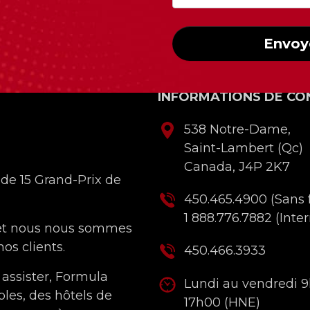
Envoy
INFORMATIONS DE CO
538 Notre-Dame,
Saint-Lambert (Qc)
Canada, J4P 2K7
 de 15 Grand-Prix de
450.465.4900
(Sans f
1 888.776.7882
(Inter
 et nous nous sommes
os clients.
450.466.3933
 assister, Formula
Lundi au vendredi 
bles, des hôtels de
17h00 (HNE)