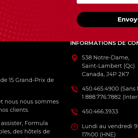
Envoy
INFORMATIONS DE CO
538 Notre-Dame,
Saint-Lambert (Qc)
Canada, J4P 2K7
 de 15 Grand-Prix de
450.465.4900
(Sans f
1 888.776.7882
(Inter
 et nous nous sommes
os clients.
450.466.3933
 assister, Formula
Lundi au vendredi 
bles, des hôtels de
17h00 (HNE)