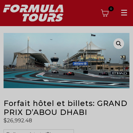
0
Forfait hôtel et billets: GRAND
PRIX D’ABOU DHABI
$
26,992.48