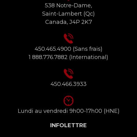
538 Notre-Dame,
Saint-Lambert (Qc)
Canada, J4P 2K7
450.465.4900
(Sans frais)
1 888.776.7882
(International)
450.466.3933
Lundi au vendredi 9h00-17h00 (HNE)
INFOLETTRE