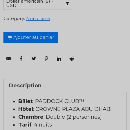
Dollar américain ($) -
USD
Category:
Non classé
Ajouter au panier
Description
Billet
: PADDOCK CLUB™
Hôtel
: CROWNE PLAZA ABU DHABI
Chambre
: Double (2 personnes)
Tarif
: 4 nuits