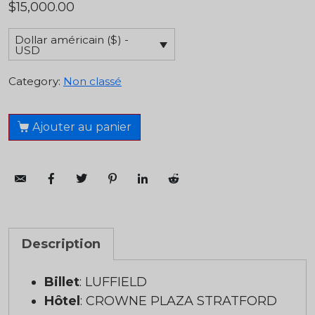
$
15,000.00
Dollar américain ($) -
USD
Category:
Non classé
Ajouter au panier
Description
Billet
: LUFFIELD
Hôtel
: CROWNE PLAZA STRATFORD