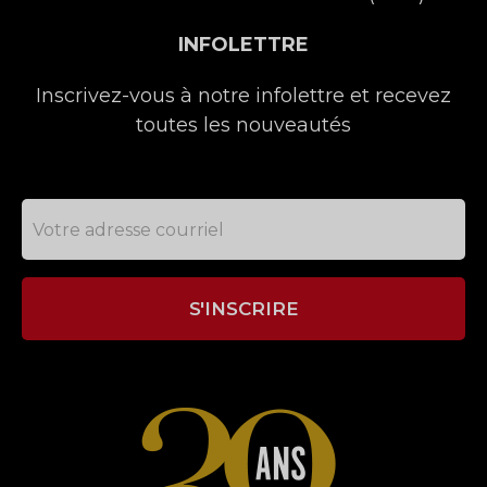
INFOLETTRE
Inscrivez-vous à notre infolettre et recevez
toutes les nouveautés