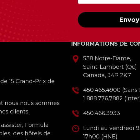
Envoy
INFORMATIONS DE CO
538 Notre-Dame,
Saint-Lambert (Qc)
Canada, J4P 2K7
 de 15 Grand-Prix de
450.465.4900
(Sans f
1 888.776.7882
(Inter
 et nous nous sommes
os clients.
450.466.3933
 assister, Formula
Lundi au vendredi 
bles, des hôtels de
17h00 (HNE)