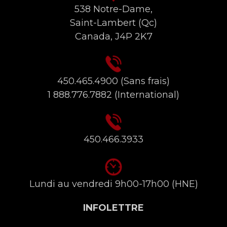
538 Notre-Dame,
Saint-Lambert (Qc)
Canada, J4P 2K7
450.465.4900
(Sans frais)
1 888.776.7882
(International)
450.466.3933
Lundi au vendredi 9h00-17h00 (HNE)
INFOLETTRE