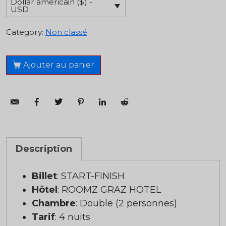
Dollar américain ($) -
USD
Category:
Non classé
Ajouter au panier
Description
Billet
: START-FINISH
Hôtel
: ROOMZ GRAZ HOTEL
Chambre
: Double (2 personnes)
Tarif
: 4 nuits