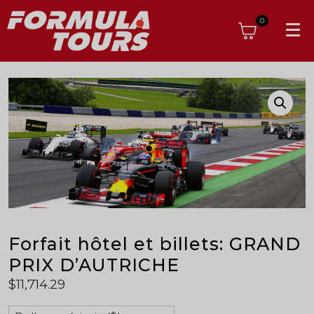
0
Forfait hôtel et billets: GRAND
PRIX D’AUTRICHE
$
11,714.29