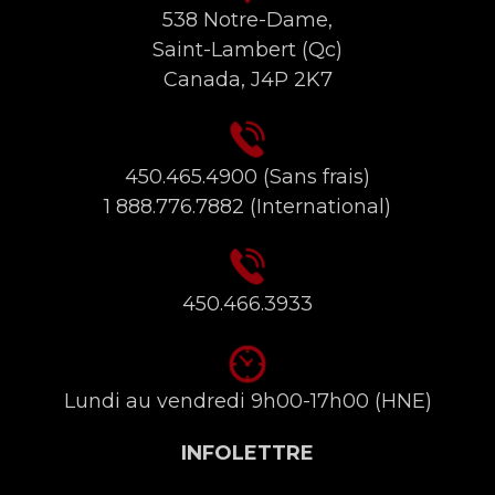
538 Notre-Dame,
Saint-Lambert (Qc)
Canada, J4P 2K7
450.465.4900
(Sans frais)
1 888.776.7882
(International)
450.466.3933
Lundi au vendredi 9h00-17h00 (HNE)
INFOLETTRE