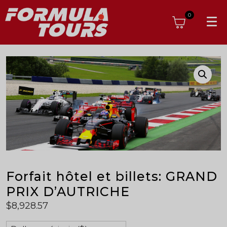
0
Forfait hôtel et billets: GRAND
PRIX D’AUTRICHE
$
8,928.57