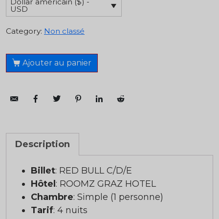
Dollar américain ($) -
USD
Category:
Non classé
Ajouter au panier
Description
Billet
: RED BULL C/D/E
Hôtel
: ROOMZ GRAZ HOTEL
Chambre
: Simple (1 personne)
Tarif
: 4 nuits