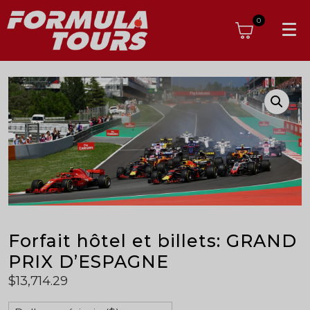
0
Forfait hôtel et billets: GRAND
PRIX D’ESPAGNE
$
13,714.29