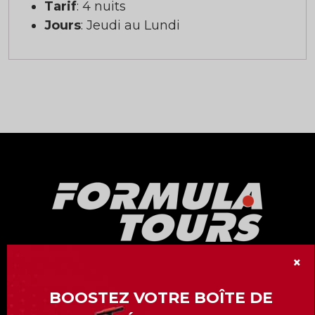
Tarif
: 4 nuits
Jours
: Jeudi au Lundi
×
Notre division « Formula Tours » vous offre
plus de 15 Grand-Prix de Formule 1 à travers
BOOSTEZ VOTRE BOÎTE DE
le monde.