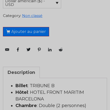
Dollar américain ($) -
USD
Category:
Non classé
Ajouter au panier
Description
Billet
: TRIBUNE B
Hôtel
: HOTEL FRONT MARITIM
BARCELONA
Chambre
: Double (2 personnes)