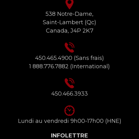
538 Notre-Dame,
Saint-Lambert (Qc)
Canada, J4P 2K7
450.465.4900
(Sans frais)
1 888.776.7882
(International)
450.466.3933
Lundi au vendredi 9h00-17h00 (HNE)
INFOLETTRE