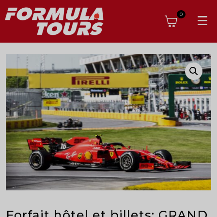
0
Forfait hôtel et billets: GRAND