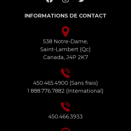
INFORMATIONS DE CONTACT
538 Notre-Dame,
Saint-Lambert (Qc)
Canada, J4P 2K7
450.465.4900
(Sans frais)
1 888.776.7882
(International)
450.466.3933