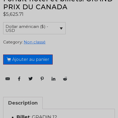
PRIX DU CANADA
$
5,625.71
Dollar américain ($) -
USD
Category:
Non classé
Ajouter au panier
Description
Billet
: GRADIN 12