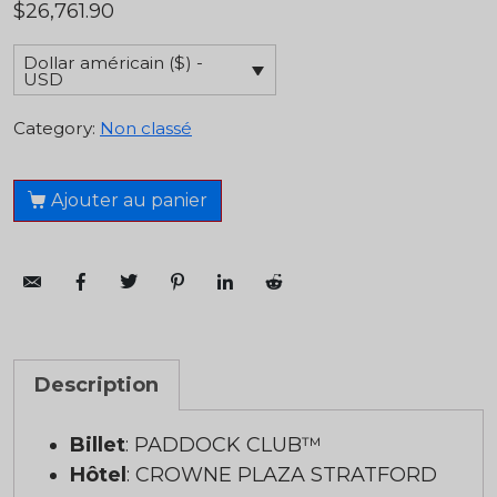
$
26,761.90
Dollar américain ($) -
USD
Category:
Non classé
Ajouter au panier
Description
Billet
: PADDOCK CLUB™
Hôtel
: CROWNE PLAZA STRATFORD